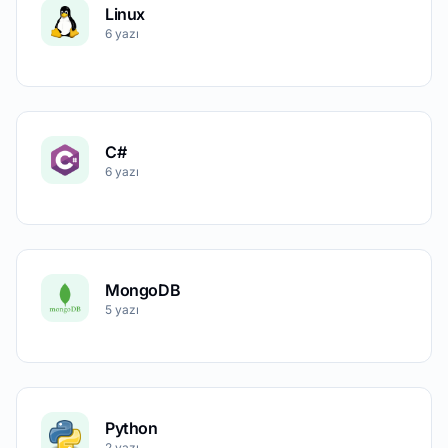
Linux
6 yazı
C#
6 yazı
MongoDB
5 yazı
Python
2 yazı