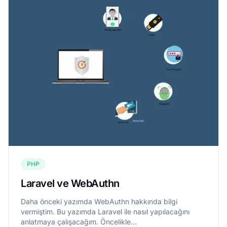
PHP
Laravel ve WebAuthn
Daha önceki yazımda WebAuthn hakkında bilgi
vermiştim. Bu yazımda Laravel ile nasıl yapılacağını
anlatmaya çalışacağım. Öncelikle