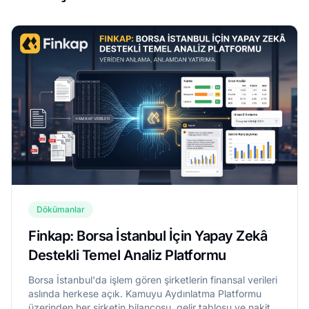
Dökümanlar
Finkap: Borsa İstanbul İçin Yapay Zekâ
Destekli Temel Analiz Platformu
Borsa İstanbul'da işlem gören şirketlerin finansal verileri
aslında herkese açık. Kamuyu Aydınlatma Platformu
üzerinden her şirketin bilançosu, gelir tablosu ve nakit