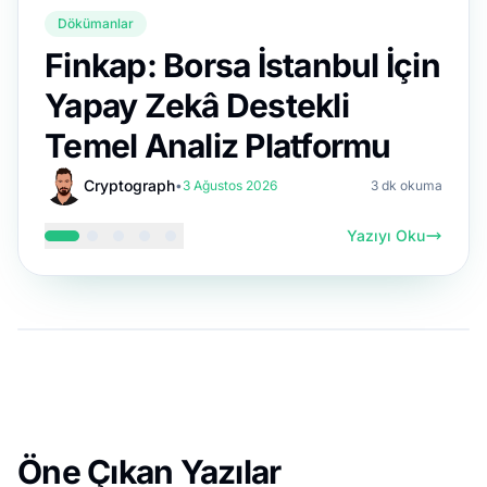
Dökümanlar
Finkap: Borsa İstanbul İçin
Yapay Zekâ Destekli
Temel Analiz Platformu
Cryptograph
•
3 Ağustos 2026
3 dk okuma
Yazıyı Oku
Öne Çıkan Yazılar