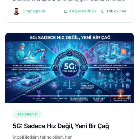
akış tablosu ücretsiz olarak yayımlanıyor. Buna rağme...
Cryptograph
3 Ağustos 2026
3 dk okuma
Dökümanlar
5G: Sadece Hız Değil, Yeni Bir Çağ
Mobil iletişim teknolojileri, her