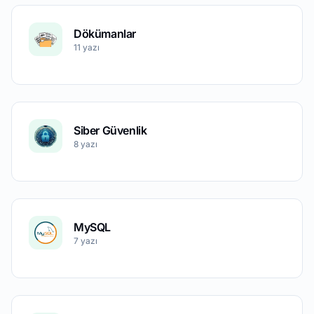
Dökümanlar
11 yazı
Siber Güvenlik
8 yazı
MySQL
7 yazı