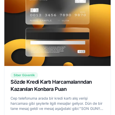
Siber Güvenlik
Sözde Kredi Kartı Harcamalarından
Kazanılan Konbara Puan
Cep telefonuma arada bir kredi kartı alış verişi
harcaması gibi şeylerle ilgili mesajlar geliyor. Dün de bir
tane mesaj geldi ve mesaj aşağıdaki gibi:"SON GUN!!
Kredi Karti alisverislerinizden Kazandiginiz Konbara