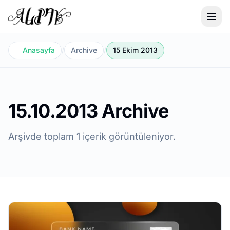
Anasayfa
/
Archive
/
15 Ekim 2013
15.10.2013 Archive
Arşivde toplam 1 içerik görüntüleniyor.