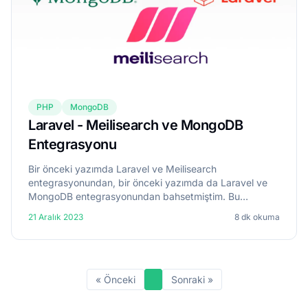
PHP
MongoDB
Laravel - Meilisearch ve MongoDB
Entegrasyonu
Bir önceki yazımda Laravel ve Meilisearch
entegrasyonundan, bir önceki yazımda da Laravel ve
MongoDB entegrasyonundan bahsetmiştim. Bu
yazımda ise bu üçünü birlikte nasıl kullanacağımızdan
21 Aralık 2023
8 dk okuma
bahsedeceğim. Önceki yazılarım...
« Önceki
Sonraki »