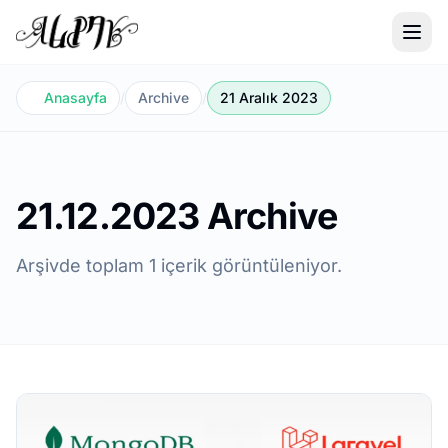
Anasayfa
/
Archive
/
21 Aralık 2023
21.12.2023 Archive
Arşivde toplam 1 içerik görüntüleniyor.