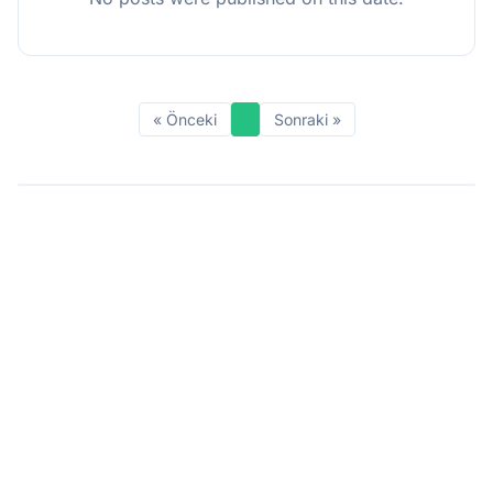
« Önceki
Sonraki »