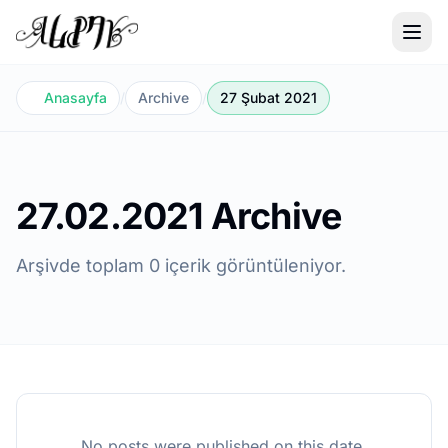
Anasayfa
/
Archive
/
27 Şubat 2021
27.02.2021 Archive
Arşivde toplam 0 içerik görüntüleniyor.
No posts were published on this date.