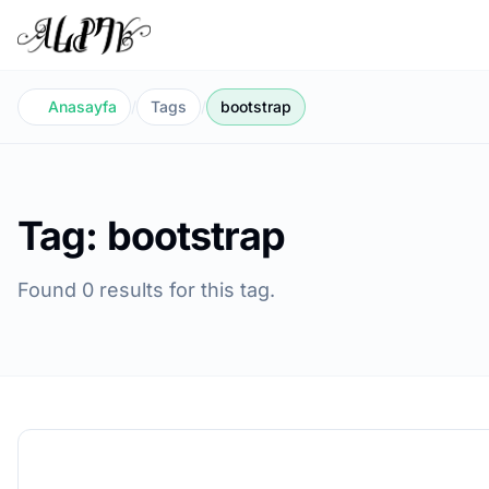
Anasayfa
/
Tags
/
bootstrap
Tag: bootstrap
Found 0 results for this tag.