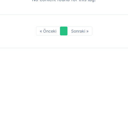
« Önceki
Sonraki »