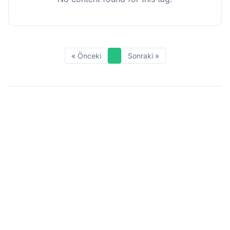
« Önceki
Sonraki »