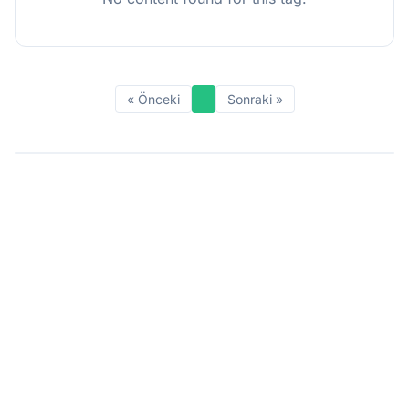
« Önceki
Sonraki »