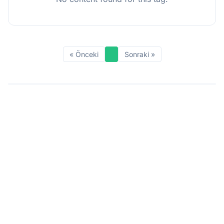
« Önceki
Sonraki »