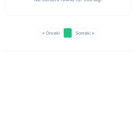
« Önceki
Sonraki »