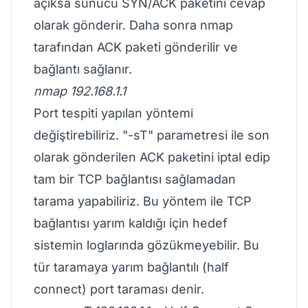
açıksa sunucu SYN/ACK paketini cevap
olarak gönderir. Daha sonra nmap
tarafından ACK paketi gönderilir ve
bağlantı sağlanır.
nmap 192.168.1.1
Port tespiti yapılan yöntemi
değiştirebiliriz. "-sT" parametresi ile son
olarak gönderilen ACK paketini iptal edip
tam bir TCP bağlantısı sağlamadan
tarama yapabiliriz. Bu yöntem ile TCP
bağlantısı yarım kaldığı için hedef
sistemin loglarında gözükmeyebilir. Bu
tür taramaya yarım bağlantılı (half
connect) port taraması denir.