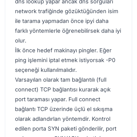
dns lookup yapar ancak dns sorguları
network trafiğinde gözüktüğünden isim
ile tarama yapmadan önce ipyi daha
farklı yöntemlerle öğrenebilirsek daha iyi
olur.
İlk önce hedef makinayı pingler. Eğer
ping işlemini iptal etmek istiyorsak -P0
seçeneği kullanılmalıdır.
Varsayılan olarak tam bağlantılı (full
connect) TCP bağlantısı kurarak açık
port taraması yapar. Full connect
bağlantı TCP üzerinde üçlü el sıkışma
olarak adlandırlan yöntemdir. Kontrol
edilen porta SYN paketi gönderilir, port