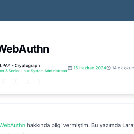
 WebAuthn
LPAY - Cryptograph
16 Haziran 2024
14 dk oku
er & Senior Linux System Administrator
WebAuthn
hakkında bilgi vermiştim. Bu yazımda Larave