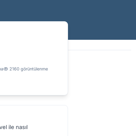
ma
2160 görüntülenme
l ile nasıl