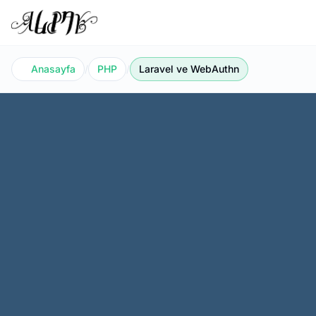
Anasayfa
/
PHP
/
Laravel ve WebAuthn